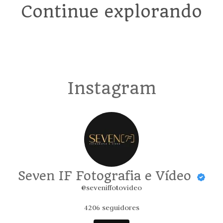
Continue explorando
Instagram
Seven IF Fotografia e Vídeo
@seveniffotovideo
4206
seguidores