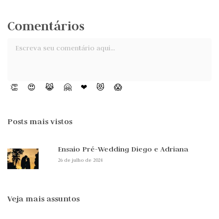
Comentários
👏
😍
😹
🤗
❤
😻
😱
Posts mais vistos
Ensaio Pré-Wedding Diego e Adriana
26 de julho de 2024
Veja mais assuntos