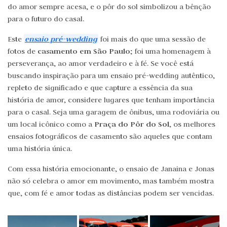
do amor sempre acesa, e o pôr do sol simbolizou a bênção
para o futuro do casal.
ensaio pré-wedding
Este
foi mais do que uma sessão de
casamento em São Paulo
fotos de
; foi uma homenagem à
perseverança, ao amor verdadeiro e à fé. Se você está
buscando inspiração para um ensaio pré-wedding autêntico,
repleto de significado e que capture a essência da sua
história de amor, considere lugares que tenham importância
para o casal. Seja uma garagem de ônibus, uma rodoviária ou
Praça do Pôr do Sol
um local icônico como a
, os melhores
ensaios fotográficos de casamento são aqueles que contam
uma história única.
Com essa história emocionante, o ensaio de Janaina e Jonas
não só celebra o amor em movimento, mas também mostra
que, com fé e amor todas as distâncias podem ser vencidas.