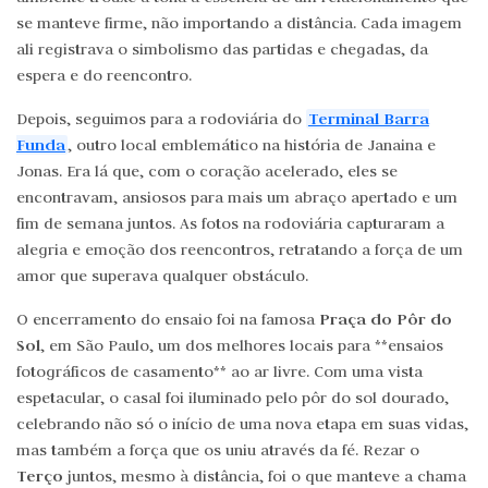
se manteve firme, não importando a distância. Cada imagem
ali registrava o simbolismo das partidas e chegadas, da
espera e do reencontro.
Terminal Barra
Depois, seguimos para a rodoviária do
Funda
, outro local emblemático na história de Janaina e
Jonas. Era lá que, com o coração acelerado, eles se
encontravam, ansiosos para mais um abraço apertado e um
fim de semana juntos. As fotos na rodoviária capturaram a
alegria e emoção dos reencontros, retratando a força de um
amor que superava qualquer obstáculo.
Praça do Pôr do
O encerramento do ensaio foi na famosa
Sol
, em São Paulo, um dos melhores locais para **ensaios
fotográficos de casamento** ao ar livre. Com uma vista
espetacular, o casal foi iluminado pelo pôr do sol dourado,
celebrando não só o início de uma nova etapa em suas vidas,
mas também a força que os uniu através da fé. Rezar o
Terço
juntos, mesmo à distância, foi o que manteve a chama