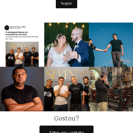
Seguir
Gostou?
Entre em contato