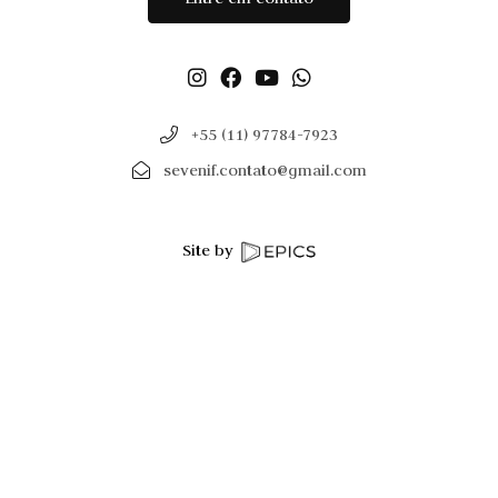
+55 (11) 97784-7923
sevenif.contato@gmail.com
Site by