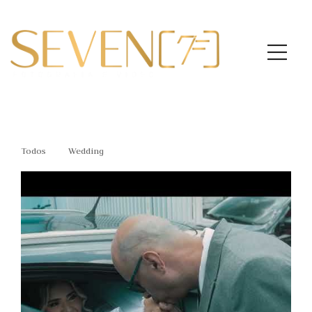
Todos
Wedding