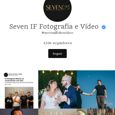
Seven IF Fotografia e Vídeo
@seveniffotovideo
4206
seguidores
Seguir