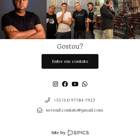
Gostou?
Entre em contato
+55 (11) 97784-7923
sevenif.contato@gmail.com
Site by