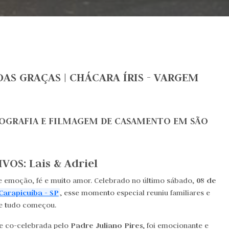
AS GRAÇAS | CHÁCARA ÍRIS - VARGEM
OTOGRAFIA E FILMAGEM DE CASAMENTO EM SÃO
VOS: Lais & Adriel
08 de
de emoção, fé e muito amor. Celebrado no último sábado,
Carapicuíba - SP
, esse momento especial reuniu familiares e
e tudo começou.
Padre Juliano Pires
e co-celebrada pelo
, foi emocionante e