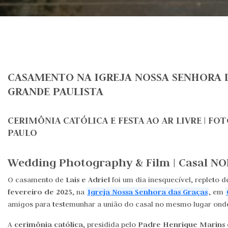
CASAMENTO NA IGREJA NOSSA SENHORA D
GRANDE PAULISTA
CERIMÔNIA CATÓLICA E FESTA AO AR LIVRE | F
PAULO
Wedding Photography & Film | Casal NOI
Lais e Adriel
O casamento de
foi um dia inesquecível, repleto 
fevereiro de 2025
Igreja Nossa Senhora das Graças
, na
, em
amigos para testemunhar a união do casal no mesmo lugar ond
cerimônia católica
Padre Henrique Marins
A
, presidida pelo