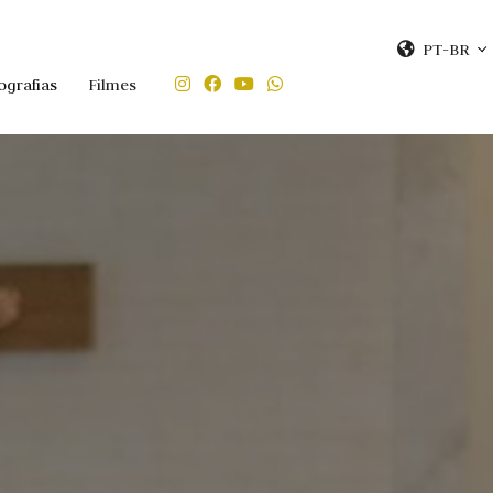
PT-BR
ografias
Filmes