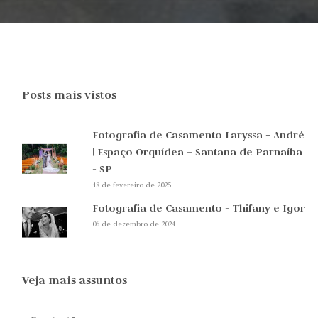
Posts mais vistos
Fotografia de Casamento Laryssa + André
| Espaço Orquídea – Santana de Parnaíba
- SP
18 de fevereiro de 2025
Fotografia de Casamento - Thifany e Igor
06 de dezembro de 2024
Veja mais assuntos