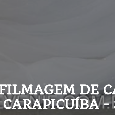
 FILMAGEM DE C
| CARAPICUÍBA -