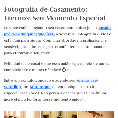
Fotografia de Casamento:
Eternize Seu Momento Especial
ensaio
Se você está planejando seu casamento e deseja um
pré-wedding inesquecível
Seven IF Fotografia e Vídeo
, a
está aqui para ajudar! Com uma abordagem profissional e
sensível, garantimos registros autênticos e emocionantes
para eternizar o seu amor.
Felicidades ao casal e que essa união seja repleta de amor,
cumplicidade e muitas bênçãos! 💍✨
ensaio pré-
Entre em contato conosco e agende seu
wedding
em
São Roque
ou em qualquer outro local
especial para vocês. Não perca a chance de ter um álbum
incrível para lembrar desse momento único!