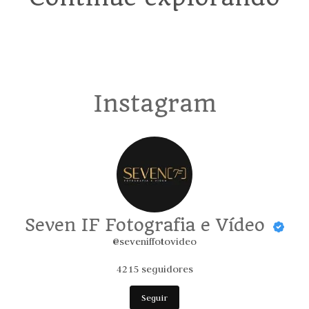
Instagram
Seven IF Fotografia e Vídeo
@seveniffotovideo
4215
seguidores
Seguir