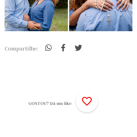
Compartilhe:
GOSTOU? Dá um like