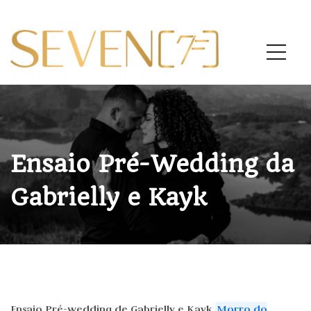
Ensaio Pré-Wedding da
Gabrielly e Kayk
Ensaio Pré-wedding de Gabrielly e Kayk
Morro do