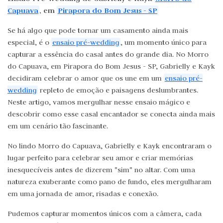
Capuava
, em
Pirapora do Bom Jesus - SP
Se há algo que pode tornar um casamento ainda mais
especial, é o
ensaio pré-wedding
, um momento único para
capturar a essência do casal antes do grande dia. No Morro
do Capuava, em Pirapora do Bom Jesus - SP, Gabrielly e Kayk
decidiram celebrar o amor que os une em um
ensaio pré-
wedding
repleto de emoção e paisagens deslumbrantes.
Neste artigo, vamos mergulhar nesse ensaio mágico e
descobrir como esse casal encantador se conecta ainda mais
em um cenário tão fascinante.
No lindo Morro do Capuava, Gabrielly e Kayk encontraram o
lugar perfeito para celebrar seu amor e criar memórias
inesquecíveis antes de dizerem "sim" no altar. Com uma
natureza exuberante como pano de fundo, eles mergulharam
em uma jornada de amor, risadas e conexão.
Pudemos capturar momentos únicos com a câmera, cada