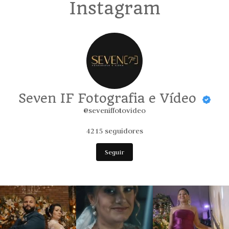
Instagram
Seven IF Fotografia e Vídeo
@seveniffotovideo
4215
seguidores
Seguir