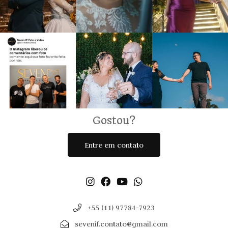
Gostou?
Entre em contato
+55 (11) 97784-7923
sevenif.contato@gmail.com