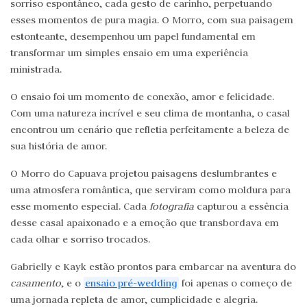
sorriso espontâneo, cada gesto de carinho, perpetuando
esses momentos de pura magia. O Morro, com sua paisagem
estonteante, desempenhou um papel fundamental em
transformar um simples ensaio em uma experiência
ministrada.
O ensaio foi um momento de conexão, amor e felicidade.
Com uma natureza incrível e seu clima de montanha, o casal
encontrou um cenário que refletia perfeitamente a beleza de
sua história de amor.
O Morro do Capuava projetou paisagens deslumbrantes e
uma atmosfera romântica, que serviram como moldura para
esse momento especial. Cada
fotografia
capturou a essência
desse casal apaixonado e a emoção que transbordava em
cada olhar e sorriso trocados.
Gabrielly e Kayk estão prontos para embarcar na aventura do
casamento
, e o
ensaio pré-wedding
foi apenas o começo de
uma jornada repleta de amor, cumplicidade e alegria.