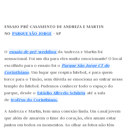
ENSAIO PRÉ-CASAMENTO DE ANDREZA E MARTIN
NO
PARQUE SÃO JORGE
- SP
ensaio de pré-wedding
O
da Andreza e Martin foi
sensacional. Foi um dia para eles muito emocionante! O local
Parque São Jorge CT do
escolhido para o ensaio foi o
Corinthians
.
Um lugar que respira futebol, e para quem
torce para o Timão, sem dúvida se emociona ao entrar nesse
templo do futebol. Pudemos conhecer todo o espaço do
Estádio Alfredo Schürig
parque, desde o
até a sala
troféus do Corinthians.
de
A Andreza e Martin, tem uma conexão linda. Um casal jovem
que além de amarem o time do coração, eles amam estar
juntos em todos os momentos. Ao olhar as fotos não têm