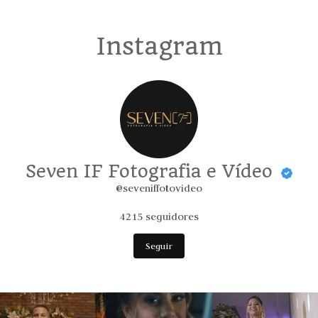
Instagram
Seven IF Fotografia e Vídeo
@seveniffotovideo
4215
seguidores
Seguir