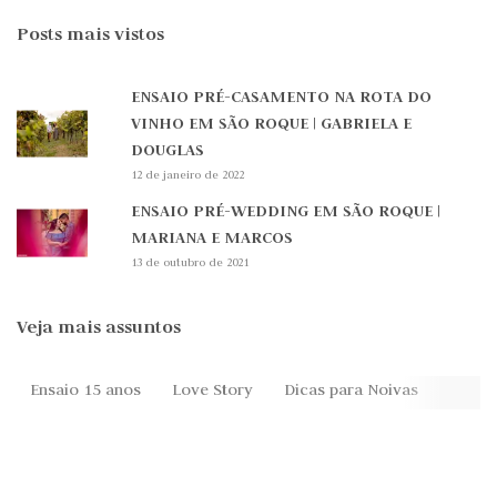
Posts mais vistos
ENSAIO PRÉ-CASAMENTO NA ROTA DO
VINHO EM SÃO ROQUE | GABRIELA E
DOUGLAS
12 de janeiro de 2022
ENSAIO PRÉ-WEDDING EM SÃO ROQUE |
MARIANA E MARCOS
13 de outubro de 2021
Veja mais assuntos
Ensaio 15 anos
Love Story
Dicas para Noivas
Festa 