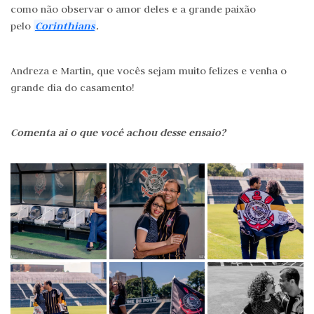
como não observar o amor deles e a grande paixão
Corinthians
.
pelo
Andreza e Martin, que vocês sejam muito felizes e venha o
grande dia do casamento!
Comenta ai o que você achou desse ensaio?