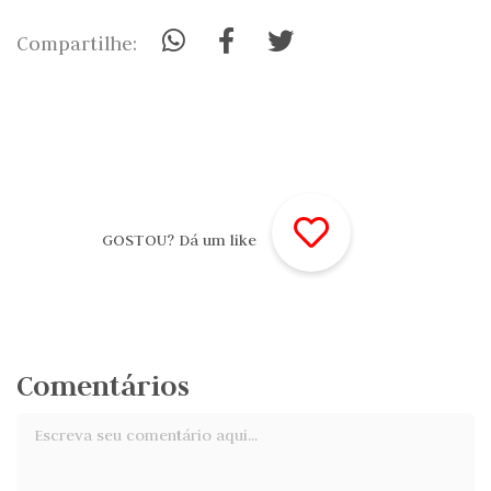
Compartilhe:
GOSTOU? Dá um like
Comentários