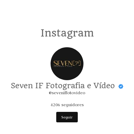
Instagram
Seven IF Fotografia e Vídeo
@seveniffotovideo
4206
seguidores
Seguir