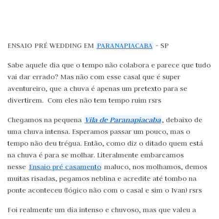
ENSAIO PRÉ WEDDING EM
PARANAPIACABA
- SP
Sabe aquele dia que o tempo não colabora e parece que tudo
vai dar errado? Mas não com esse casal que é super
aventureiro, que a chuva é apenas um pretexto para se
divertirem. Com eles não tem tempo ruim rsrs
Vila de Paranapiacaba
Chegamos na pequena
, debaixo de
uma chuva intensa. Esperamos passar um pouco, mas o
tempo não deu trégua. Então, como diz o ditado quem está
na chuva é para se molhar. Literalmente embarcamos
nesse
Ensaio pré casamento
maluco, nos molhamos, demos
muitas risadas, pegamos neblina e acredite até tombo na
ponte aconteceu (lógico não com o casal e sim o Ivan) rsrs
Foi realmente um dia intenso e chuvoso, mas que valeu a