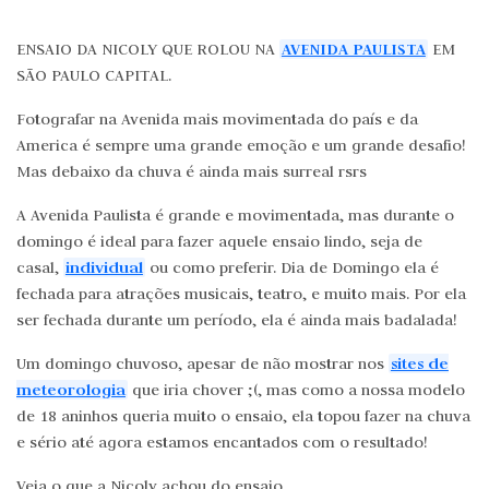
AVENIDA PAULISTA
ENSAIO DA NICOLY QUE ROLOU NA
EM
SÃO PAULO CAPITAL.
Fotografar na Avenida mais movimentada do país e da
America é sempre uma grande emoção e um grande desafio!
Mas debaixo da chuva é ainda mais surreal rsrs
A Avenida Paulista é grande e movimentada, mas durante o
domingo é ideal para fazer aquele ensaio lindo, seja de
individual
casal,
ou como preferir. Dia de Domingo ela é
fechada para atrações musicais, teatro, e muito mais. Por ela
ser fechada durante um período, ela é ainda mais badalada!
sites de
Um domingo chuvoso, apesar de não mostrar nos
meteorologia
que iria chover ;(, mas como a nossa modelo
de 18 aninhos queria muito o ensaio, ela topou fazer na chuva
e sério até agora estamos encantados com o resultado!
Veja o que a Nicoly achou do ensaio...