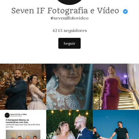
Seven IF Fotografia e Vídeo
@seveniffotovideo
4215
seguidores
Seguir