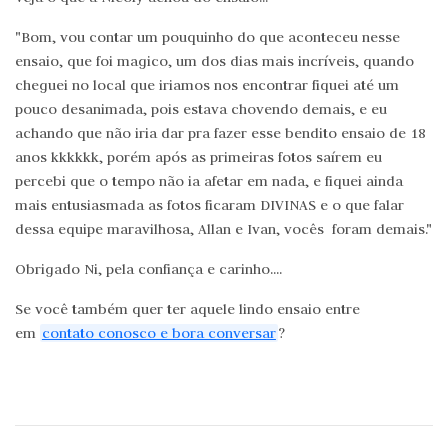
"Bom, vou contar um pouquinho do que aconteceu nesse
ensaio, que foi magico, um dos dias mais incríveis, quando
cheguei no local que iriamos nos encontrar fiquei até um
pouco desanimada, pois estava chovendo demais, e eu
achando que não iria dar pra fazer esse bendito ensaio de 18
anos kkkkkk, porém após as primeiras fotos saírem eu
percebi que o tempo não ia afetar em nada, e fiquei ainda
mais entusiasmada as fotos ficaram DIVINAS e o que falar
dessa equipe maravilhosa, Allan e Ivan, vocês foram demais."
Obrigado Ni, pela confiança e carinho....
Se você também quer ter aquele lindo ensaio entre
em
contato conosco e bora conversar
?