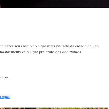
cidiu fazer seu ensaio no lugar mais visitado da cidade de São
ulista
: Inclusive o lugar preferido das
debutantes
.
achou.
o
aqui.