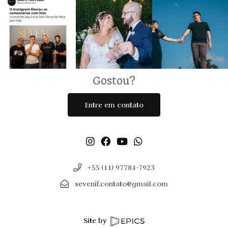
Gostou?
Entre em contato
+55 (11) 97784-7923
sevenif.contato@gmail.com
Site by