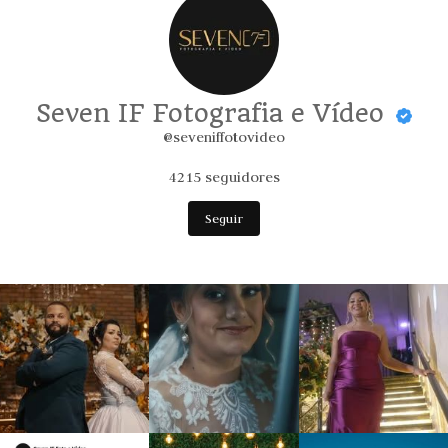
Seven IF Fotografia e Vídeo
@seveniffotovideo
4215
seguidores
Seguir