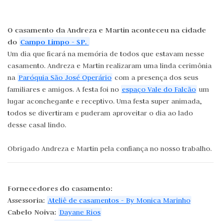
O casamento da Andreza e Martin aconteceu na cidade
do
Campo Limpo - SP.
Um dia que ficará na memória de todos que estavam nesse
casamento. Andreza e Martin realizaram uma linda cerimônia
na
Paróquia São José Operário
com a presença dos seus
familiares e amigos. A festa foi no
espaço Vale do Falcão
um
lugar aconchegante e receptivo. Uma festa super animada,
todos se divertiram e puderam aproveitar o dia ao lado
desse casal lindo.
Obrigado Andreza e Martin pela confiança no nosso trabalho.
Fornecedores do casamento:
Assessoria:
Ateliê de casamentos - By Monica Marinho
Cabelo Noiva:
Dayane Rios